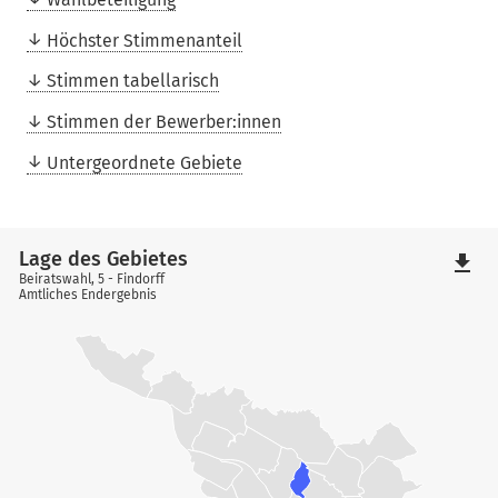
Höchster Stimmenanteil
Stimmen tabellarisch
Stimmen der Bewerber:innen
Untergeordnete Gebiete
Lage des Gebietes
file_download
Beiratswahl, 5 - Findorff
Amtliches Endergebnis