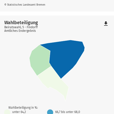
© Statistisches Landesamt Bremen
Wahlbeteiligung
file_download
Beiratswahl, 5 - Findorff
Amtliches Endergebnis
Wahlbeteiligung in %:
unter 64,2
66,7 bis unter 68,0