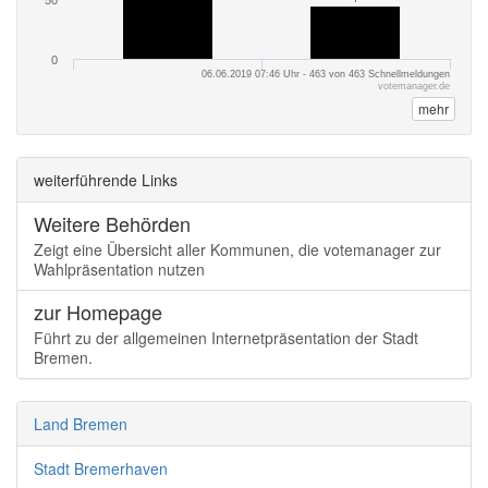
50
0
06.06.2019 07:46 Uhr - 463 von 463 Schnellmeldungen
votemanager.de
mehr
weiterführende Links
Weitere Behörden
Zeigt eine Übersicht aller Kommunen, die votemanager zur
Wahlpräsentation nutzen
zur Homepage
Führt zu der allgemeinen Internetpräsentation der Stadt
Bremen.
Land Bremen
Stadt Bremerhaven